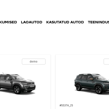
KUMISED
LAOAUTOD
KASUTATUD AUTOD
TEENINDUS
demo
#5537A_25