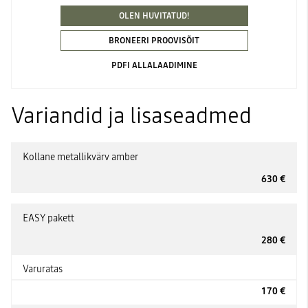
OLEN HUVITATUD!
BRONEERI PROOVISÕIT
PDFI ALLALAADIMINE
Variandid ja lisaseadmed
Kollane metallikvärv amber
630 €
EASY pakett
280 €
Varuratas
170 €