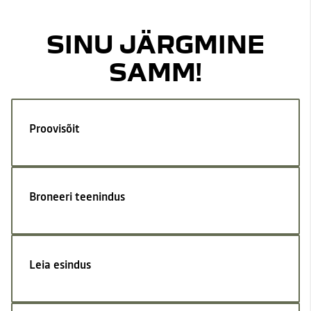
SINU JÄRGMINE
SAMM!
Proovisõit
Broneeri teenindus
Leia esindus