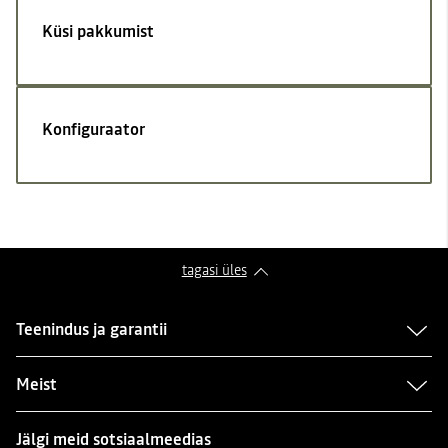
Küsi pakkumist
Konfiguraator
tagasi üles
Teenindus ja garantii
Meist
Jälgi meid sotsiaalmeedias