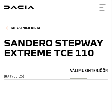
TAGASI NIMEKIRJA
SANDERO STEPWAY
EXTREME TCE 110
VÄLIMUS
INTERJÖÖR
(#A1980_25)