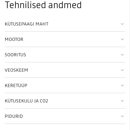
Tehnilised andmed
KÜTUSEPAAGI MAHT
MOOTOR
SOORITUS
VEOSKEEM
KERETÜÜP
KÜTUSEKULU JA CO2
PIDURID