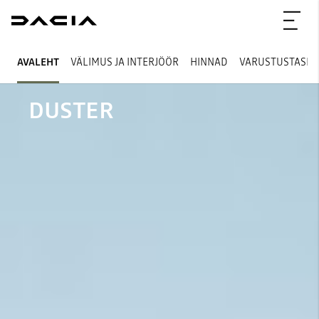
AVALEHT
VÄLIMUS JA INTERJÖÖR
HINNAD
VARUSTUSTASE
DUSTER