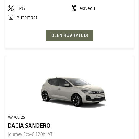
LPG
esivedu
Automaat
OLEN HUVITATUD!
#A1982_25
DACIA SANDERO
journey Eco-G 120hj AT