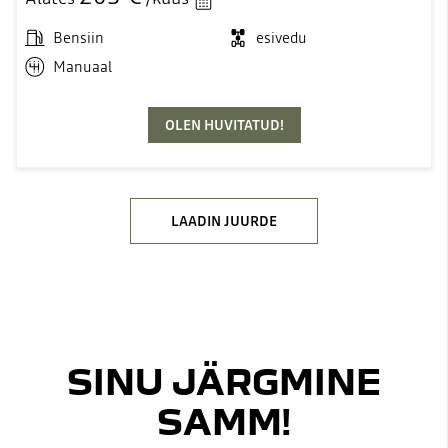
Bensiin
esivedu
Manuaal
OLEN HUVITATUD!
LAADIN JUURDE
SINU JÄRGMINE
SAMM!