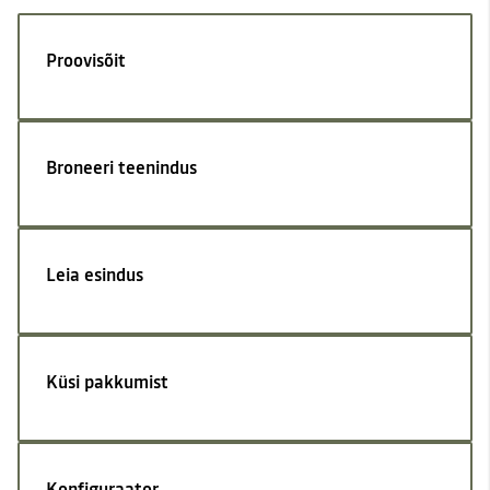
Proovisõit
Broneeri teenindus
Leia esindus
Küsi pakkumist
Konfiguraator