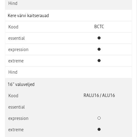
Kere värvi kaitserauad
BCTC
Standardvarustus
Standardvarustus
Standardvarustus
16" valuveljed
RALU16 / ALU16
Lisavarustus
Standardvarustus