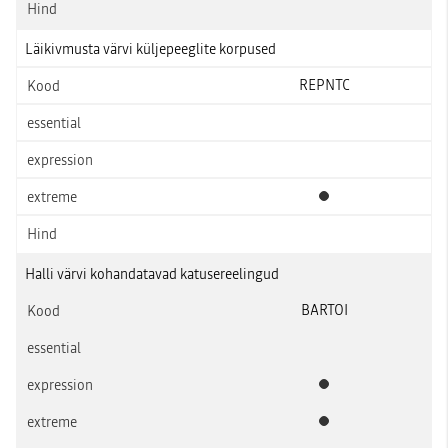
Läikivmusta värvi küljepeeglite korpused
REPNTC
Standardvarustus
Halli värvi kohandatavad katusereelingud
BARTOI
Standardvarustus
Standardvarustus