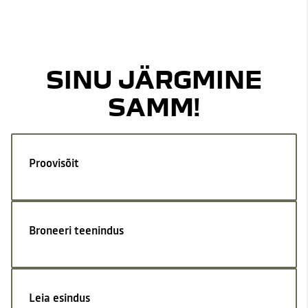
SINU JÄRGMINE
SAMM!
Proovisõit
Broneeri teenindus
Leia esindus