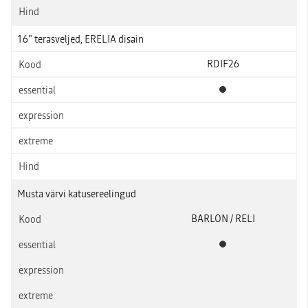
16" terasveljed, ERELIA disain
RDIF26
Standardvarustus
Musta värvi katusereelingud
BARLON / RELI
Standardvarustus