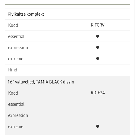
Kivikaitse komplekt
KITGRV
Standardvarustus
Standardvarustus
Standardvarustus
16" valuveljed, TAMIA BLACK disain
RDIF24
Standardvarustus