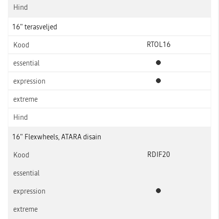
16" terasveljed
RTOL16
Standardvarustus
Standardvarustus
16" Flexwheels, ATARA disain
RDIF20
Standardvarustus