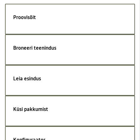
Proovisõit
Broneeri teenindus
Leia esindus
Küsi pakkumist
Konfiguraator