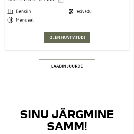
Bensiin
esivedu
Manuaal
OLEN HUVITATUD!
LAADIN JUURDE
SINU JÄRGMINE
SAMM!