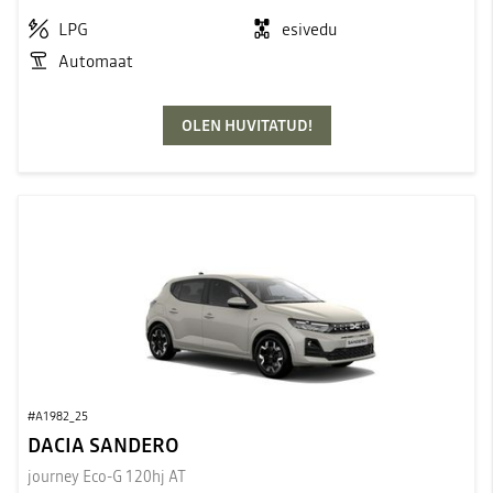
LPG
esivedu
Automaat
OLEN HUVITATUD!
#A1982_25
DACIA SANDERO
journey Eco-G 120hj AT