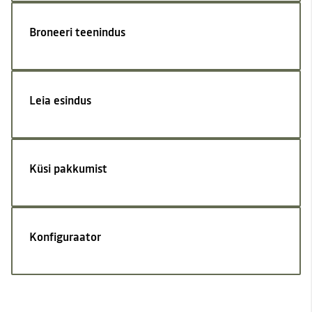
Broneeri teenindus
Leia esindus
Küsi pakkumist
Konfiguraator