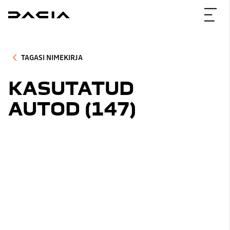
TAGASI NIMEKIRJA
KASUTATUD
AUTOD (
147
)