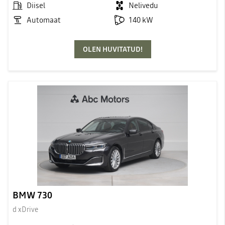
Diisel
Nelivedu
Automaat
140 kW
OLEN HUVITATUD!
BMW 730
d xDrive