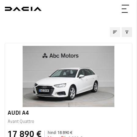
KASUTATUD AUTOD
AUDI A4
Avant Quattro
17 890 €
hind:
18 890 €