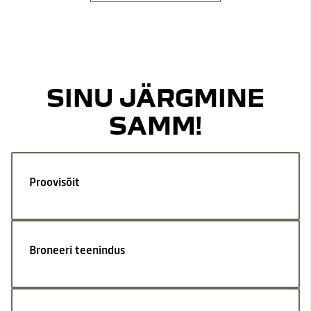
SINU JÄRGMINE
SAMM!
Proovisõit
Broneeri teenindus