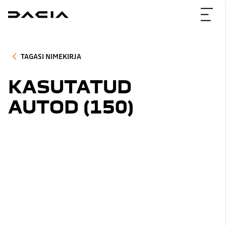
TAGASI NIMEKIRJA
KASUTATUD
AUTOD (
150
)