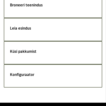
Broneeri teenindus
Leia esindus
Küsi pakkumist
Konfiguraator