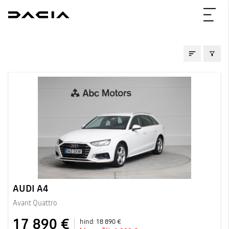
KASUTATUD AUTOD
AUDI A4
Avant Quattro
17 890 €
hind:
18 890 €