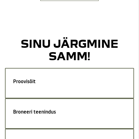
SINU JÄRGMINE
SAMM!
Proovisõit
Broneeri teenindus