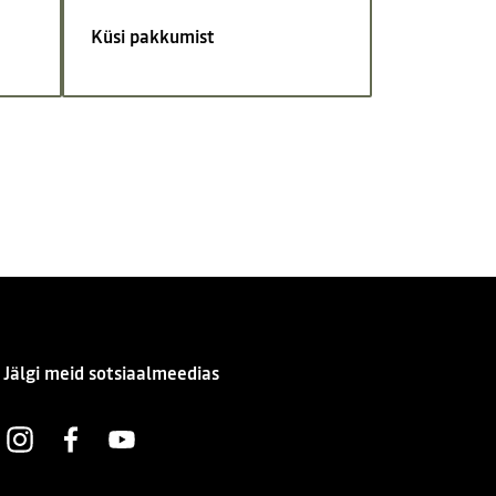
Küsi pakkumist
Jälgi meid sotsiaalmeedias
Instagram
Facebook
Youtube