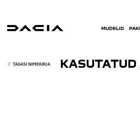
MUDELID
PAK
KASUTATUD 
TAGASI NIMEKIRJA