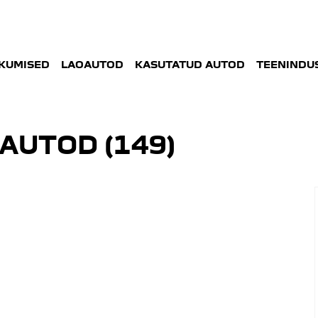
KUMISED
LAOAUTOD
KASUTATUD AUTOD
TEENINDUS
AUTOD (
149
)