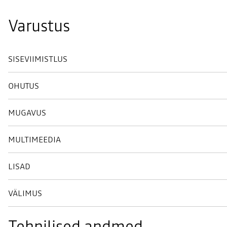
Varustus
SISEVIIMISTLUS
OHUTUS
MUGAVUS
MULTIMEEDIA
LISAD
VÄLIMUS
Tehnilised andmed