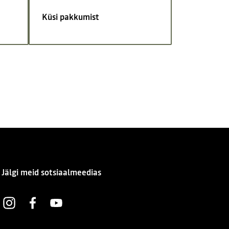
Küsi pakkumist
Jälgi meid sotsiaalmeedias
Instagram
Facebook
Youtube