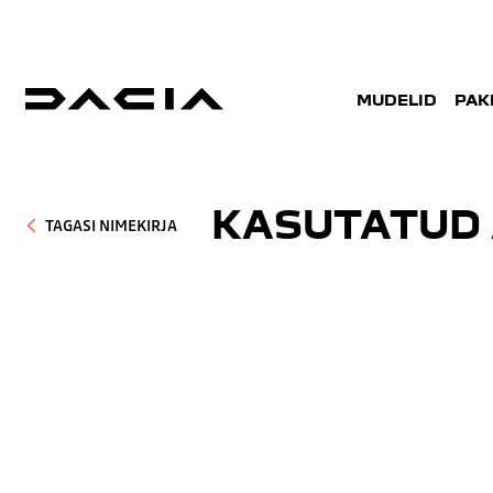
MUDELID
PAK
KASUTATUD 
TAGASI NIMEKIRJA