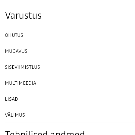
Varustus
OHUTUS
MUGAVUS
SISEVIIMISTLUS
MULTIMEEDIA
LISAD
VÄLIMUS
Tehnilised andmed