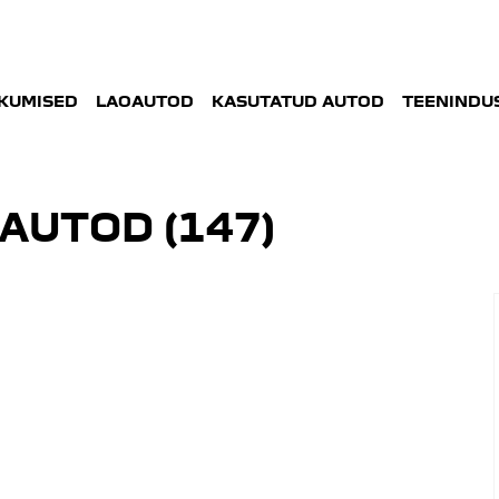
KUMISED
LAOAUTOD
KASUTATUD AUTOD
TEENINDUS
AUTOD (
147
)