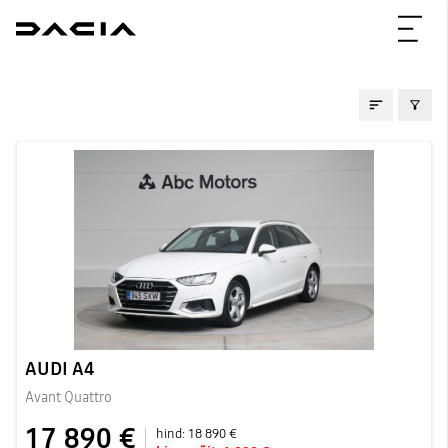
KASUTATUD AUTOD
AUDI A4
Avant Quattro
17 890 €
hind:
18 890 €