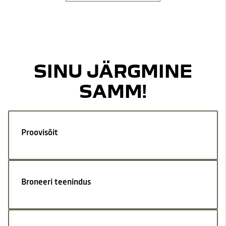
SINU JÄRGMINE
SAMM!
Proovisõit
Broneeri teenindus