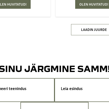
LEN HUVITATUD!
OLEN HUVITATUD!
LAADIN JUURDE
SINU JÄRGMINE SAMM
neeri teenindus
Leia esindus