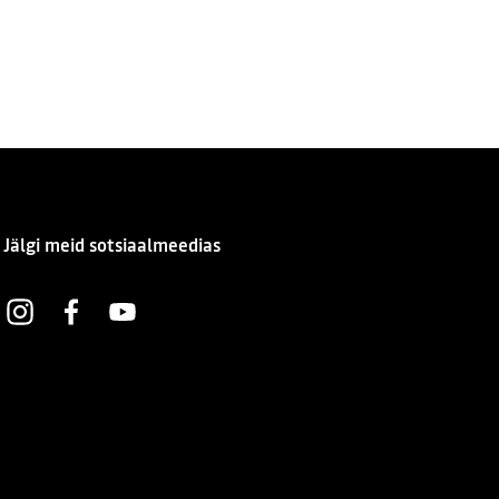
Jälgi meid sotsiaalmeedias
Instagram
Facebook
Youtube