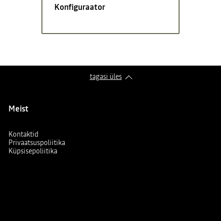
Konfiguraator
tagasi üles
Meist
Kontaktid
Privaatsuspoliitika
Küpsisepoliitika