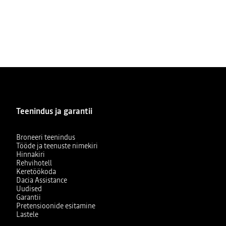
Teenindus ja garantii
Broneeri teenindus
Tööde ja teenuste nimekiri
Hinnakiri
Rehvihotell
Keretöökoda
Dacia Assistance
Uudised
Garantii
Pretensioonide esitamine
Lastele