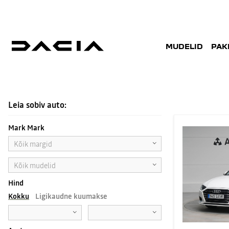
MUDELID
PAK
KASUTATUD AUTOD
Leia sobiv auto:
Mark Mark
Kõik margid
Kõik mudelid
Hind
Kokku
Ligikaudne kuumakse