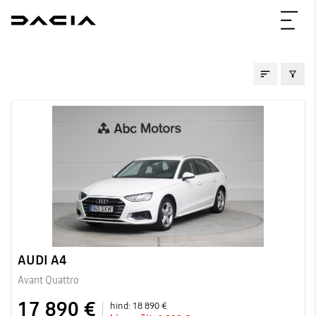
KASUTATUD AUTOD
AUDI A4
Avant Quattro
17 890 €
hind:
18 890 €