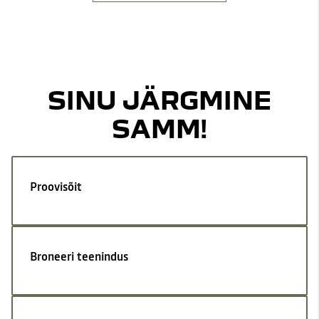
SINU JÄRGMINE
SAMM!
Proovisõit
Broneeri teenindus