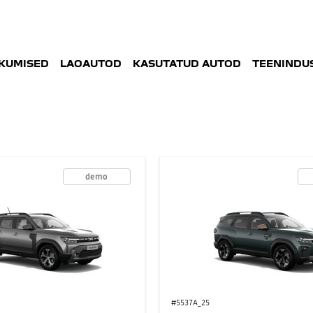
KUMISED
LAOAUTOD
KASUTATUD AUTOD
TEENINDUS
demo
#5537A_25