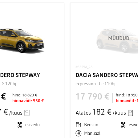
MÜÜDUD
#5559A_26
NDERO STEPWAY
DACIA SANDERO STEPW
o-G 120hj
expression TCe 110hj
 €
17 790 €
hind:
18 820 €
hind:
18 950
hinnavõit:
530 €
hinnavõit:
7 €
182 €
/kuus
Alates
/kuus
esivedu
Bensiin
esiv
Manuaal