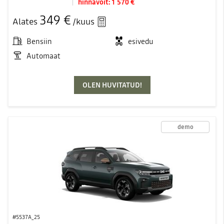
hinnavõit:
1 570 €
349 €
Alates
/kuus
Bensiin
esivedu
Automaat
OLEN HUVITATUD!
demo
#5537A_25