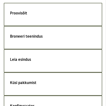
Proovisõit
Broneeri teenindus
Leia esindus
Küsi pakkumist
Konfiguraator