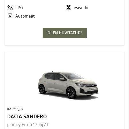
LPG
esivedu
Automaat
OLEN HUVITATUD!
#A1982_25
DACIA SANDERO
journey Eco-G 120hj AT