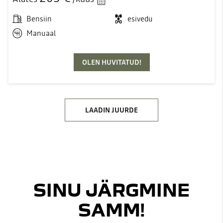
Bensiin
esivedu
Manuaal
OLEN HUVITATUD!
LAADIN JUURDE
SINU JÄRGMINE
SAMM!