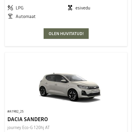
LPG
esivedu
Automaat
OLEN HUVITATUD!
#A1982_25
DACIA SANDERO
journey Eco-G 120hj AT