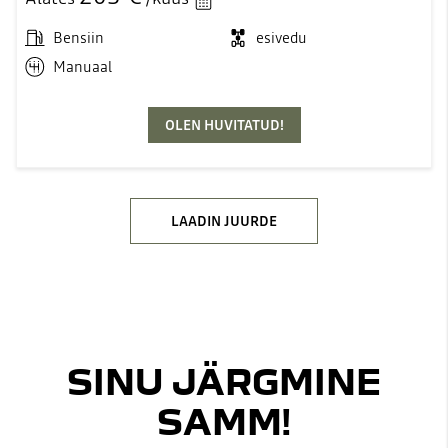
Bensiin
esivedu
Manuaal
OLEN HUVITATUD!
LAADIN JUURDE
SINU JÄRGMINE
SAMM!