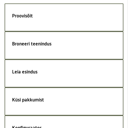
Proovisõit
Broneeri teenindus
Leia esindus
Küsi pakkumist
Konfiguraator