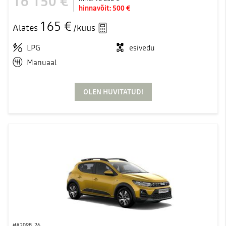
16 150 €
hinnavõit:
500 €
165 €
Alates
/kuus
LPG
esivedu
Manuaal
OLEN HUVITATUD!
#A2098_26