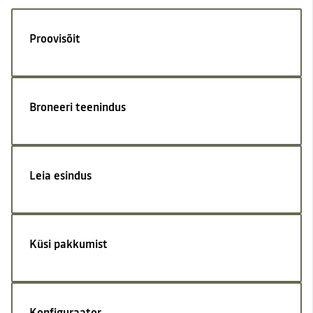
Proovisõit
Broneeri teenindus
Leia esindus
Küsi pakkumist
Konfiguraator