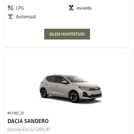
LPG
esivedu
Automaat
OLEN HUVITATUD!
#A1982_25
DACIA SANDERO
journey Eco-G 120hj AT