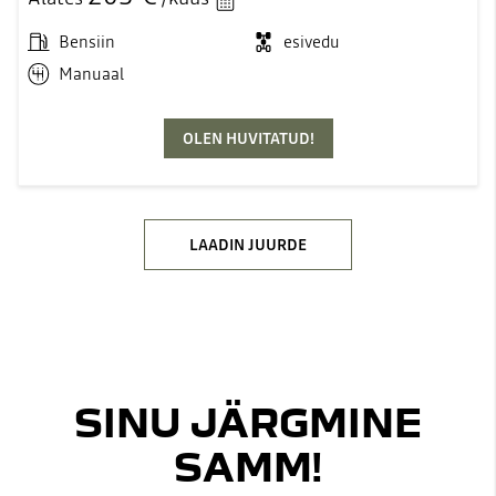
Bensiin
esivedu
Manuaal
OLEN HUVITATUD!
LAADIN JUURDE
SINU JÄRGMINE
SAMM!